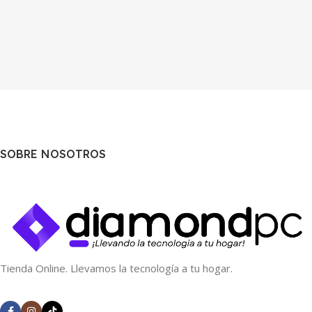
SOBRE NOSOTROS
Tienda Online. Llevamos la tecnología a tu hogar.