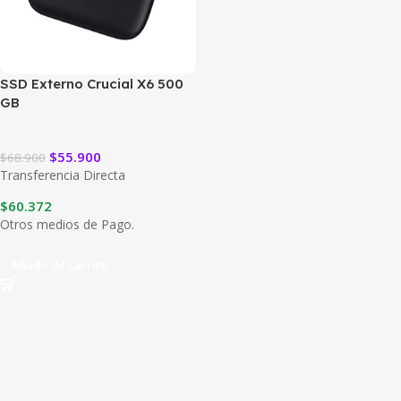
SSD Externo Crucial X6 500
GB
$
55.900
$
68.900
Transferencia Directa
$
60.372
Otros medios de Pago.
Añadir Al Carrito