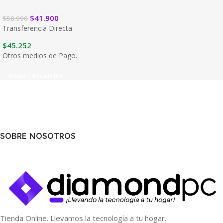
$
41.900
$
58.990
Transferencia Directa
$
45.252
Otros medios de Pago.
Añadir Al Carrito
SOBRE NOSOTROS
Tienda Online. Llevamos la tecnología a tu hogar.