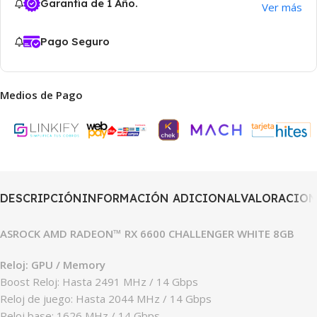
Garantía de 1 Año.
Ver más
Pago Seguro
Medios de Pago
DESCRIPCIÓN
INFORMACIÓN ADICIONAL
VALORACIONE
ASROCK AMD RADEON™ RX 6600 CHALLENGER WHITE 8GB
Reloj: GPU / Memory
Boost Reloj: Hasta 2491 MHz / 14 Gbps
Reloj de juego: Hasta 2044 MHz / 14 Gbps
Reloj base: 1626 MHz / 14 Gbps