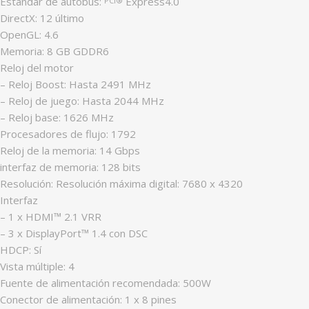
Estándar de autobús:
Express4.0
PCI®
DirectX: 12 último
OpenGL: 4.6
Memoria: 8 GB GDDR6
Reloj del motor
– Reloj Boost: Hasta 2491 MHz
– Reloj de juego: Hasta 2044 MHz
– Reloj base: 1626 MHz
Procesadores de flujo: 1792
Reloj de la memoria: 14 Gbps
interfaz de memoria: 128 bits
Resolución: Resolución máxima digital: 7680 x 4320
Interfaz
– 1 x HDMI™ 2.1 VRR
– 3 x DisplayPort™ 1.4 con DSC
HDCP: Sí
Vista múltiple: 4
Fuente de alimentación recomendada: 500W
Conector de alimentación: 1 x 8 pines