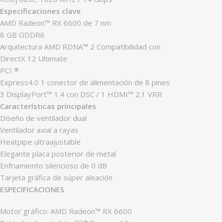
Especificaciones clave
AMD Radeon™ RX 6600 de 7 nm
8 GB GDDR6
Arquitectura AMD RDNA™ 2 Compatibilidad con
DirectX 12 Ultimate
PCI
®
Express4.0 1 conector de alimentación de 8 pines
3 DisplayPort™ 1.4 con DSC / 1 HDMI™ 2.1 VRR
Características principales
Diseño de ventilador dual
Ventilador axial a rayas
Heatpipe ultraajustable
Elegante placa posterior de metal
Enfriamiento silencioso de 0 dB
Tarjeta gráfica de súper aleación
ESPECIFICACIONES
Motor gráfico: AMD Radeon™ RX 6600