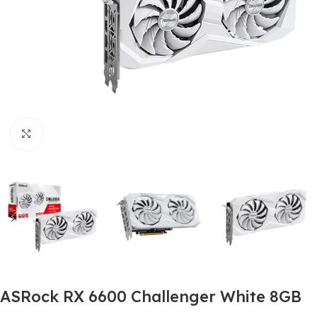
Clic para ampliar
ASRock RX 6600 Challenger White 8GB