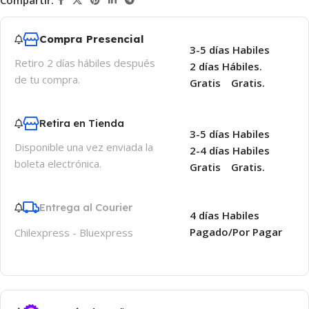
Compartir:
Compra Presencial
3-5 días Habiles
Retiro 2 días hábiles después
2 días Hábiles.
de tu compra.
Gratis
Gratis.
Retira en Tienda
3-5 días Habiles
Disponible una vez enviada la
2-4 días Habiles
boleta electrónica.
Gratis
Gratis.
Entrega al Courier
4 días Habiles
Pagado/Por Pagar
Chilexpress - Bluexpress