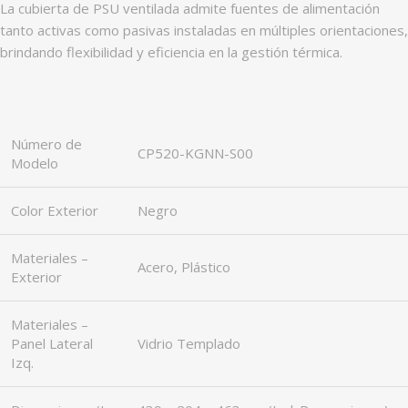
La cubierta de PSU ventilada admite fuentes de alimentación
tanto activas como pasivas instaladas en múltiples orientaciones,
brindando flexibilidad y eficiencia en la gestión térmica.
Número de
CP520-KGNN-S00
Modelo
Color Exterior
Negro
Materiales –
Acero, Plástico
Exterior
Materiales –
Panel Lateral
Vidrio Templado
Izq.