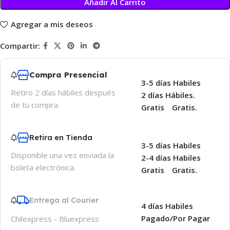
Añadir Al Carrito
Agregar a mis deseos
Compartir:
Compra Presencial
3-5 días Habiles
Retiro 2 días hábiles después
2 días Hábiles.
de tu compra.
Gratis
Gratis.
Retira en Tienda
3-5 días Habiles
Disponible una vez enviada la
2-4 días Habiles
boleta electrónica.
Gratis
Gratis.
Entrega al Courier
4 días Habiles
Pagado/Por Pagar
Chilexpress - Bluexpress