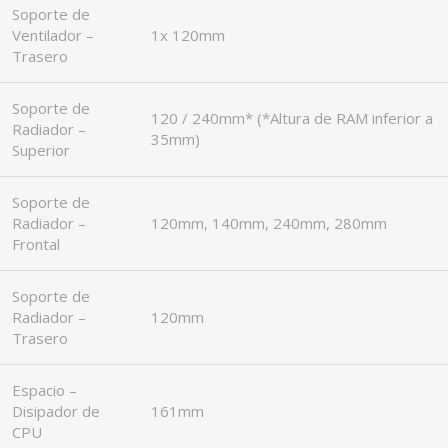
Soporte de
Ventilador –
1x 120mm
Trasero
Soporte de
120 / 240mm* (*Altura de RAM inferior a
Radiador –
35mm)
Superior
Soporte de
Radiador –
120mm, 140mm, 240mm, 280mm
Frontal
Soporte de
Radiador –
120mm
Trasero
Espacio –
Disipador de
161mm
CPU