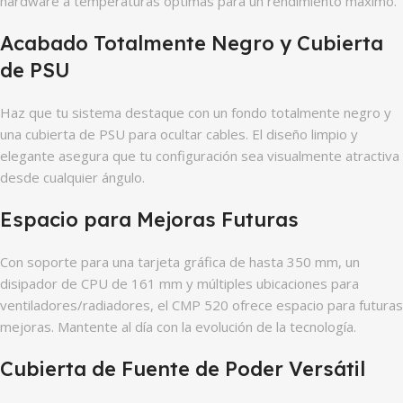
hardware a temperaturas óptimas para un rendimiento máximo.
Acabado Totalmente Negro y Cubierta
de PSU
Haz que tu sistema destaque con un fondo totalmente negro y
una cubierta de PSU para ocultar cables. El diseño limpio y
elegante asegura que tu configuración sea visualmente atractiva
desde cualquier ángulo.
Espacio para Mejoras Futuras
Con soporte para una tarjeta gráfica de hasta 350 mm, un
disipador de CPU de 161 mm y múltiples ubicaciones para
ventiladores/radiadores, el CMP 520 ofrece espacio para futuras
mejoras. Mantente al día con la evolución de la tecnología.
Cubierta de Fuente de Poder Versátil