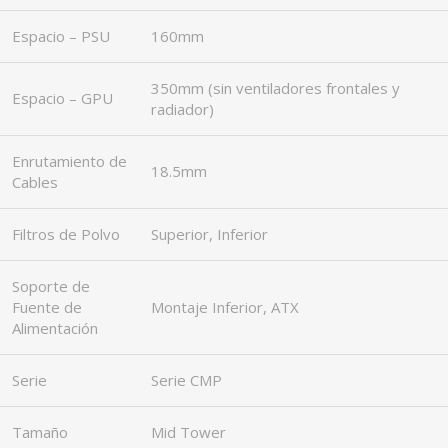
Espacio – PSU
160mm
350mm (sin ventiladores frontales y
Espacio – GPU
radiador)
Enrutamiento de
18.5mm
Cables
Filtros de Polvo
Superior, Inferior
Soporte de
Fuente de
Montaje Inferior, ATX
Alimentación
Serie
Serie CMP
Tamaño
Mid Tower