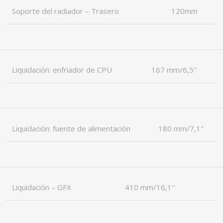
Soporte del radiador – Trasero
120mm
Liquidación: enfriador de CPU
167 mm/6,5″
Liquidación: fuente de alimentación
180 mm/7,1″
Liquidación – GFX
410 mm/16,1″