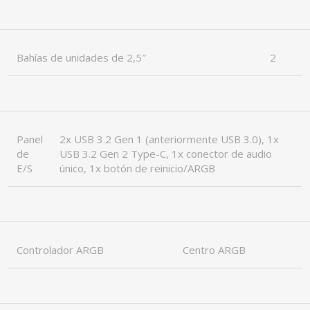
Bahías de unidades de 2,5″
2
Panel
2x USB 3.2 Gen 1 (anteriormente USB 3.0), 1x
de
USB 3.2 Gen 2 Type-C, 1x conector de audio
E/S
único, 1x botón de reinicio/ARGB
Controlador ARGB
Centro ARGB