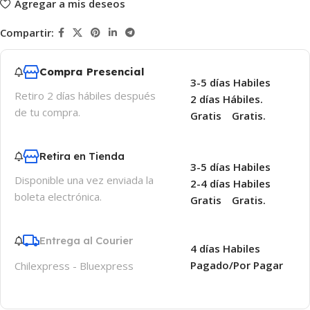
Agregar a mis deseos
Compartir:
Compra Presencial
3-5 días Habiles
Retiro 2 días hábiles después
2 días Hábiles.
de tu compra.
Gratis
Gratis.
Retira en Tienda
3-5 días Habiles
Disponible una vez enviada la
2-4 días Habiles
boleta electrónica.
Gratis
Gratis.
Entrega al Courier
4 días Habiles
Pagado/Por Pagar
Chilexpress - Bluexpress