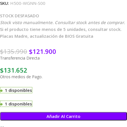
SKU:
H500-WGNN-S00
STOCK DESFASADO
Stock visto manualmente. Consultar stock antes de comprar.
Si el producto tiene menos de 5 unidades, consultar stock.
Placas Madre, actualización de BIOS Gratuita
$
135.990
$
121.900
Transferencia Directa
$
131.652
Otros medios de Pago.
1 disponibles
1 disponibles
Añadir Al Carrito