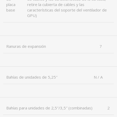
placa
retire la cubierta de cables y las
base
características del soporte del ventilador de
GPU)
Ranuras de expansión
7
Bahías de unidades de 5,25″
N / A
Bahías para unidades de 2,5″/3,5″ (combinadas)
2