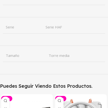
Serie
Serie HAF
Tamaño
Torre media
Puedes Seguir Viendo Estos Productos.
-43%
-29%