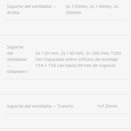
Soporte del ventilador –
3x 120mm, 2x 140mm, 2x
Arriba
200mm
Soporte
del
3x 120 mm, 2x 140 mm, 2x 200 mm, *200
ventilador
mm Espaciado entre orificios de montaje
–
154 x 154 con hasta 30 mm de espesor
Delantero
Soporte del ventilador – Trasero
1x120mm