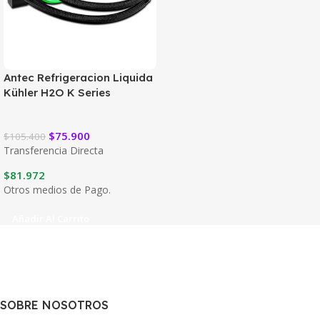
Antec Refrigeracion Liquida
Kühler H2O K Series
$
75.900
$
105.400
Transferencia Directa
$
81.972
Otros medios de Pago.
Añadir Al Carrito
SOBRE NOSOTROS