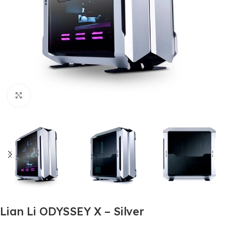
Clic para ampliar
Lian Li ODYSSEY X – Silver