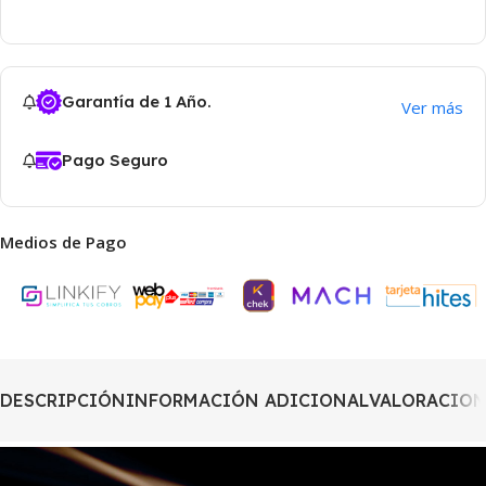
Garantía de 1 Año.
Ver más
Pago Seguro
Medios de Pago
DESCRIPCIÓN
INFORMACIÓN ADICIONAL
VALORACIONE