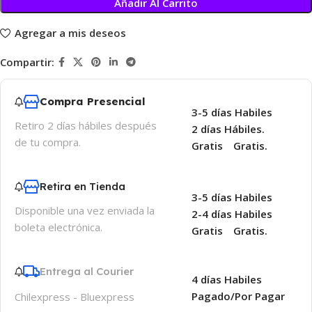
Añadir Al Carrito
Agregar a mis deseos
Compartir:
Compra Presencial
3-5 días Habiles
Retiro 2 días hábiles después
2 días Hábiles.
de tu compra.
Gratis
Gratis.
Retira en Tienda
3-5 días Habiles
Disponible una vez enviada la
2-4 días Habiles
boleta electrónica.
Gratis
Gratis.
Entrega al Courier
4 días Habiles
Pagado/Por Pagar
Chilexpress - Bluexpress