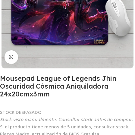
Clic para ampliar
Mousepad League of Legends Jhin
Oscuridad Cósmica Aniquiladora
24x20cmx3mm
STOCK DESFASADO
Stock visto manualmente. Consultar stock antes de comprar.
Si el producto tiene menos de 5 unidades, consultar stock.
Placas Madre, actualización de BIOS Gratuita