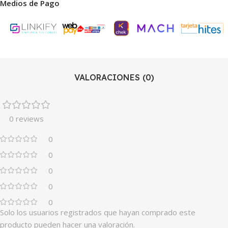
Medios de Pago
VALORACIONES (0)
0 reviews
0
0
0
0
0
Solo los usuarios registrados que hayan comprado este
producto pueden hacer una valoración.