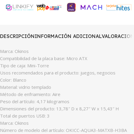
DESCRIPCIÓN
INFORMACIÓN ADICIONAL
VALORACIONE
Marca: Okinos
Compatibilidad de la placa base: Micro ATX
Tipo de caja: Mini-Torre
Usos recomendados para el producto: juegos, negocios
Color: Blanco
Material: vidrio templado
Método de enfriamiento: Aire
Peso del artículo: 4,17 kilogramos
Dimensiones del producto: 13,78″ D x 8,27″ W x 15,43″ H
Total de puertos USB: 3
Marca: Okinos
Número de modelo del artículo: ‎OKICC-AQUA3-MATXB-H3BA