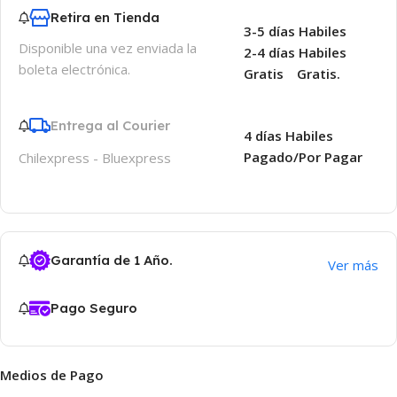
Retira en Tienda
3-5 días Habiles
Disponible una vez enviada la
2-4 días Habiles
boleta electrónica.
Gratis
Gratis.
Entrega al Courier
4 días Habiles
Pagado/Por Pagar
Chilexpress - Bluexpress
Garantía de 1 Año.
Ver más
Pago Seguro
Medios de Pago