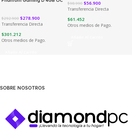
Phantom Gaming D 4GB OC
$
56.900
$
98.990
Transferencia Directa
$
278.900
$
292.900
$
61.452
Transferencia Directa
Otros medios de Pago.
$
301.212
Añadir Al Carrito
Otros medios de Pago.
Añadir Al Carrito
SOBRE NOSOTROS