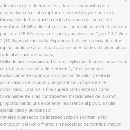
administra sin esfuerzo el estado de alimentación de tu
dispositivo con el interruptor de encendido, personaliza la
iluminación de tu estuche con los botones de control del
ventilador ARGB y disfruta de una conectividad perfecta con dos
puertos USB 3.0, tomas de audio y una interfaz Type-C 3.2 Gen
2 (10 Gbps) ultrarrápida. Experimenta transferencia de datos
rápida, audio de alta calidad y conexiones fáciles de dispositivos,
todo al alcance de tu mano;
Malla de acero exquisita: 1,2 mm, rejilla más fina en comparación
con 3,0 mm. El diseño de malla de 1,2 mm diseñado
exclusivamente optimiza la disipación de calor y evita la
acumulación de calor, lo que garantiza un flujo de aire
optimizado. Esta malla fina supera tanto estética como
funcionalmente a las contrapartes tradicionales de 3,0 mm,
proporcionando una excelente resistencia al polvo, amplia
aplicabilidad y durabilidad;
Paneles avanzados de liberación rápida Facilitan la fácil
extracción del vidrio frontal sin necesidad de tornillos, mayor