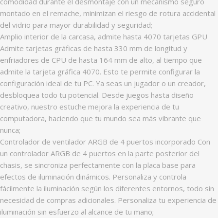
comodidad durante el desmontaje con un mecanismo seguro
montado en el remache, minimizan el riesgo de rotura accidental
del vidrio para mayor durabilidad y seguridad;
Amplio interior de la carcasa, admite hasta 4070 tarjetas GPU
Admite tarjetas gráficas de hasta 330 mm de longitud y
enfriadores de CPU de hasta 164 mm de alto, al tiempo que
admite la tarjeta gráfica 4070. Esto te permite configurar la
configuración ideal de tu PC. Ya seas un jugador o un creador,
desbloquea todo tu potencial. Desde juegos hasta diseño
creativo, nuestro estuche mejora la experiencia de tu
computadora, haciendo que tu mundo sea más vibrante que
nunca;
Controlador de ventilador ARGB de 4 puertos incorporado Con
un controlador ARGB de 4 puertos en la parte posterior del
chasis, se sincroniza perfectamente con la placa base para
efectos de iluminación dinámicos. Personaliza y controla
fácilmente la iluminación según los diferentes entornos, todo sin
necesidad de compras adicionales. Personaliza tu experiencia de
iluminación sin esfuerzo al alcance de tu mano;