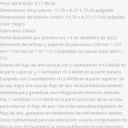
Peso del artículo: ‎9,17 libras
Dimensiones del producto: ‎13,78 x 8,27 x 15,43 pulgadas
Dimensiones del artículo LxWxH: ‎13,78 x 8,27 x 15,43 pulgadas
Color: ‎Negro
Fabricante: Okinos
Fecha disponible por primera vez: ‎14 de diciembre de 2023
Dimensión del artículo y soporte de placa base 350 mm * 210
mm * 392 mm (D * W * H); Compatible con placas base MATX /
ITX;
Diseño de flujo de aire vertical con 2 ventiladores H12 ARGB en
la parte superior y 1 ventilador H12 ARGB en la parte trasera
Equipado con 2 ventiladores H12 ARGB en la parte superior de
la caja, logra una ruta de flujo de aire vertical meticulosamente
diseñada para garantizar una refrigeración eficiente. Además,
hay 1 ventilador H12 ARGB en la parte posterior de la carcasa
para mejorar el flujo de aire. Con esta meticulosa ingeniería de
flujo de aire, garantiza un rendimiento de enfriamiento óptimo;
Zona multifuncional para una interacción usuario-computadora de
fácil acceso Presentamos la zona multifunción rica en funciones,