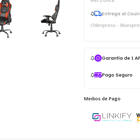
Entrega al Couri
Chilexpress - Bluexpre
Garantía de 1 A
Pago Seguro
Medios de Pago