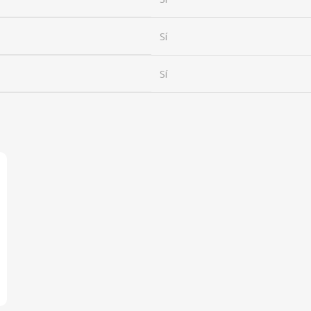
Sí
Sí