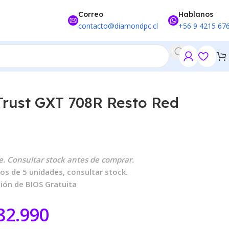
Correo
Hablanos
contacto@diamondpc.cl
+56 9 4215 67
Trust GXT 708R Resto Red
. Consultar stock antes de comprar.
os de 5 unidades, consultar stock.
ción de BIOS Gratuita
82.990