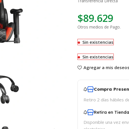
Transferencia Directa
$
89.629
Otros medios de Pago.
Sin existencias
Sin existencias
Agregar a mis deseo
Compra Presen
Retiro 2 días hábiles 
Retira en Tiend
Disponible una vez env
electrónica.