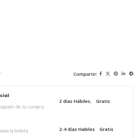
s
Compartir:
cial
2 días Hábiles.
Gratis
después de tu compra.
a
2-4 días Habiles
Gratis
iada la boleta