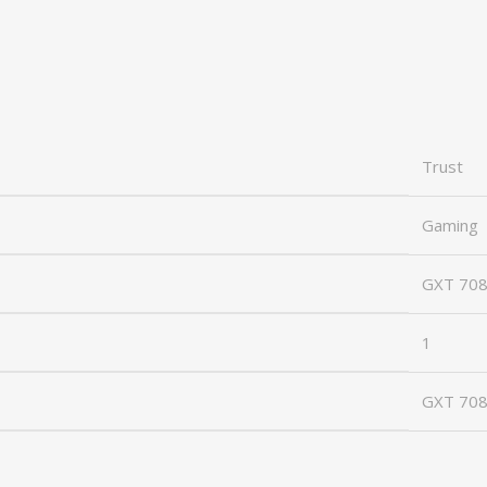
Trust
Gaming
GXT 708
1
GXT 70