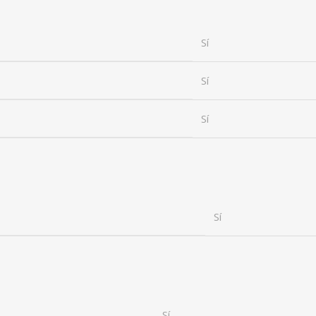
Sí
Sí
Sí
Sí
Sí