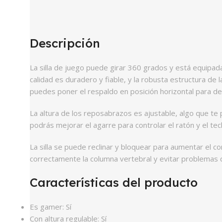
Descripción
La silla de juego puede girar 360 grados y está equipada
calidad es duradero y fiable, y la robusta estructura de
puedes poner el respaldo en posición horizontal para de
La altura de los reposabrazos es ajustable, algo que t
podrás mejorar el agarre para controlar el ratón y el tec
La silla se puede reclinar y bloquear para aumentar el conf
correctamente la columna vertebral y evitar problemas
Características del producto
Es gamer:
Sí
Con altura regulable:
Sí