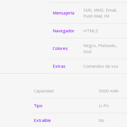
SMS, MMS, Email,
Mensajería
Push Mail, IM
Navegador
HTML5
Negro, Plateado,
Colores
Azul
Extras
Comandos de voz
Capacidad
5000 mAh
Tipo
Li-Po
Extraíble
No