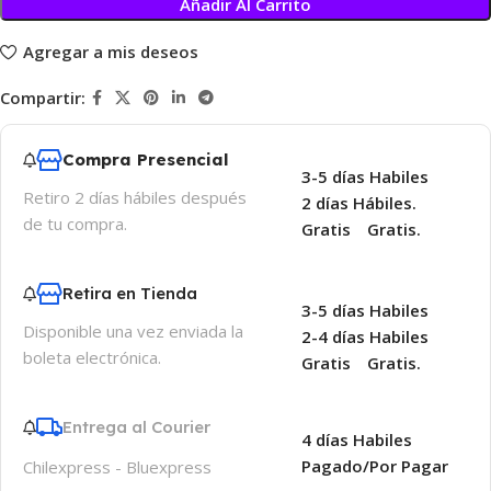
Añadir Al Carrito
Agregar a mis deseos
Compartir:
Compra Presencial
3-5 días Habiles
Retiro 2 días hábiles después
2 días Hábiles.
de tu compra.
Gratis
Gratis.
Retira en Tienda
3-5 días Habiles
Disponible una vez enviada la
2-4 días Habiles
boleta electrónica.
Gratis
Gratis.
Entrega al Courier
4 días Habiles
Pagado/Por Pagar
Chilexpress - Bluexpress