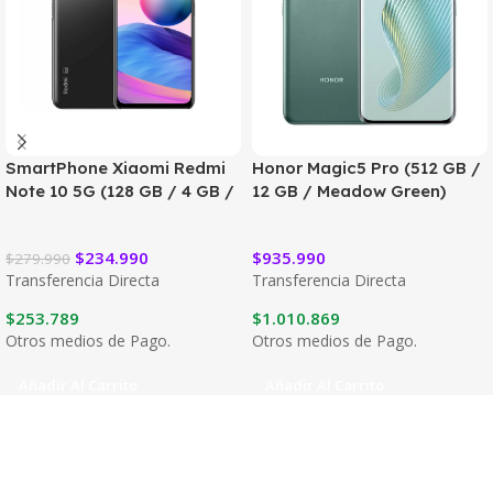
SmartPhone Xiaomi Redmi
Honor Magic5 Pro (512 GB /
Note 10 5G (128 GB / 4 GB /
12 GB / Meadow Green)
Graphite Gray)
$
234.990
$
935.990
$
279.990
Transferencia Directa
Transferencia Directa
$
253.789
$
1.010.869
Otros medios de Pago.
Otros medios de Pago.
Añadir Al Carrito
Añadir Al Carrito