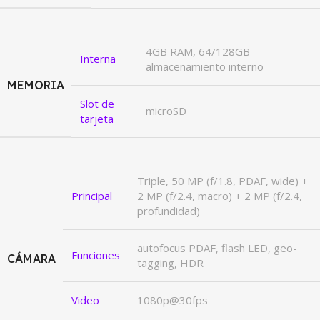
4GB RAM, 64/128GB
Interna
almacenamiento interno
MEMORIA
Slot de
microSD
tarjeta
Triple, 50 MP (f/1.8, PDAF, wide) +
Principal
2 MP (f/2.4, macro) + 2 MP (f/2.4,
profundidad)
autofocus PDAF, flash LED, geo-
Funciones
CÁMARA
tagging, HDR
Video
1080p@30fps