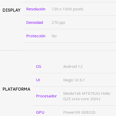
Resolución
720 x 1600 pixels
DISPLAY
Densidad
270 ppi
Protección
No
OS
Android 12
UI
Magic UI 6.1
PLATAFORMA
MediaTek MT6762G Helio
Procesador
G25 octa-core 2GHz
GPU
PowerVR GE8320