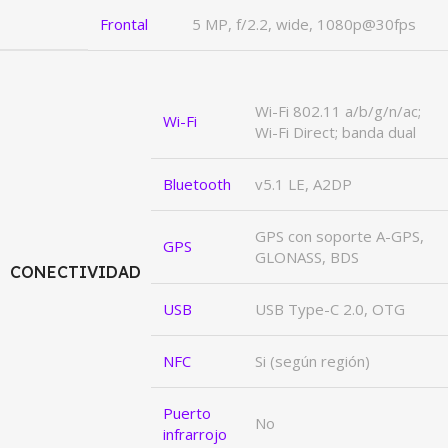
Frontal
5 MP, f/2.2, wide, 1080p@30fps
Wi-Fi 802.11 a/b/g/n/ac;
Wi-Fi
Wi-Fi Direct; banda dual
Bluetooth
v5.1 LE, A2DP
GPS con soporte A-GPS,
GPS
GLONASS, BDS
CONECTIVIDAD
USB
USB Type-C 2.0, OTG
NFC
Si (según región)
Puerto
No
infrarrojo