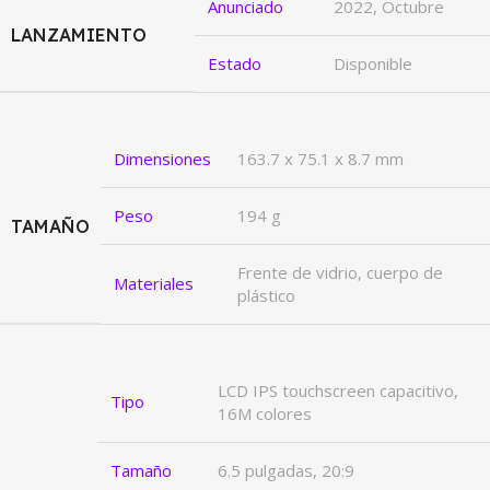
Anunciado
2022, Octubre
LANZAMIENTO
Estado
Disponible
Dimensiones
163.7 x 75.1 x 8.7 mm
Peso
194 g
TAMAÑO
Frente de vidrio, cuerpo de
Materiales
plástico
LCD IPS touchscreen capacitivo,
Tipo
16M colores
Tamaño
6.5 pulgadas, 20:9