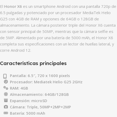
El
Honor X6
es un smartphone Android con una pantalla 720p de
6.5 pulgadas y potenciado por un procesador MediaTek Helio
G25 con 4GB de RAM y opciones de 64GB o 128GB de
almacenamiento. La cámara posterior triple del Honor X6 cuenta
con sensor principal de 50MP, mientras que la cámara selfie es
de 5MP. Alimentado por una batería de 5000 mAh, el Honor X6
completa sus especificaciones con un lector de huellas lateral, y
corre Android 12.
Características principales
Pantalla: 6.5″, 720 x 1600 pixels
Procesador: Mediatek Helio G25 2GHz
RAM: 4GB
Almacenamiento: 64GB/128GB
Expansión: microSD
Cámara: Triple, 50MP+2MP+2MP
Batería: 5000 mAh