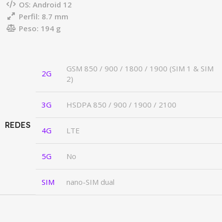
OS: Android 12
Perfil: 8.7 mm
Peso: 194 g
GSM 850 / 900 / 1800 / 1900 (SIM 1 & SIM
2G
2)
3G
HSDPA 850 / 900 / 1900 / 2100
REDES
4G
LTE
5G
No
SIM
nano-SIM dual