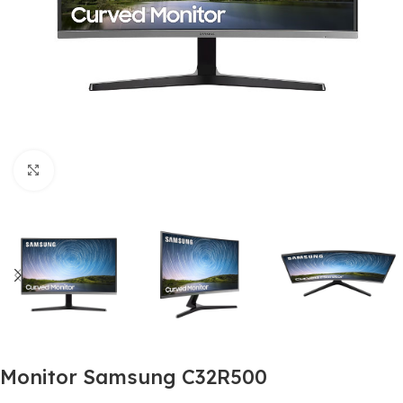
Clic para ampliar
Monitor Samsung C32R500