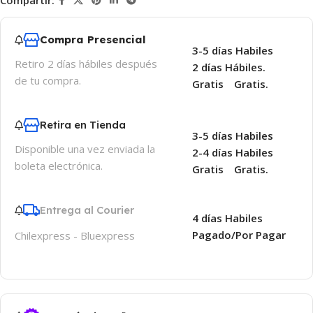
Compartir:
Compra Presencial
3-5 días Habiles
Retiro 2 días hábiles después
2 días Hábiles.
de tu compra.
Gratis
Gratis.
Retira en Tienda
3-5 días Habiles
Disponible una vez enviada la
2-4 días Habiles
boleta electrónica.
Gratis
Gratis.
Entrega al Courier
4 días Habiles
Pagado/Por Pagar
Chilexpress - Bluexpress