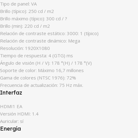
Tipo de panel: VA
Brillo (típico): 250 cd / m2
Brillo máximo (típico): 300 cd / ?
Brillo (min): 220 cd / m2
Relación de contraste estático: 3000: 1 (típico)
Relación de contraste dinámico: Mega
Resolución: 1920X1080
Tiempo de respuesta: 4 (GTG) ms
Ángulo de visión (H / V): 178 °(H) / 178 °(V)
Soporte de color: Máximo 16,7 millones
Gama de colores (NTSC 1976): 72%
Frecuencia de actualización: 75 Hz máx.
Interfaz
HDMI1 EA
Versión HDMI: 1.4
Auricular: sí
Energía