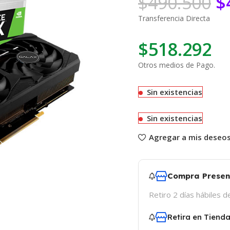
$
490.500
$
Transferencia Directa
$
518.292
Otros medios de Pago.
Sin existencias
Sin existencias
Agregar a mis deseo
Compra Presen
Retiro 2 días hábiles 
Retira en Tiend