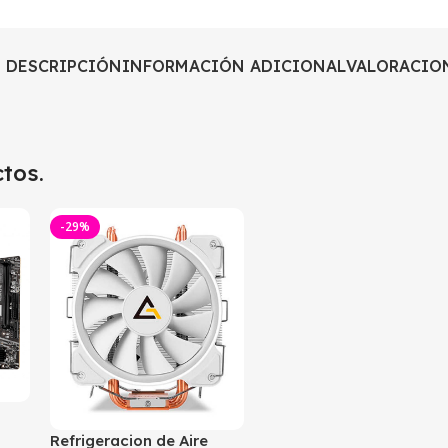
DESCRIPCIÓN
INFORMACIÓN ADICIONAL
VALORACION
tos.
-29%
Refrigeracion de Aire