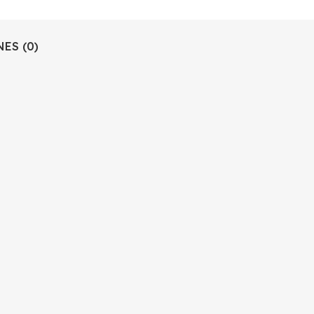
ES (0)