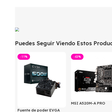
Puedes Seguir Viendo Estos Produc
-11%
-43%
MSI A520M-A PRO
Fuente de poder EVGA