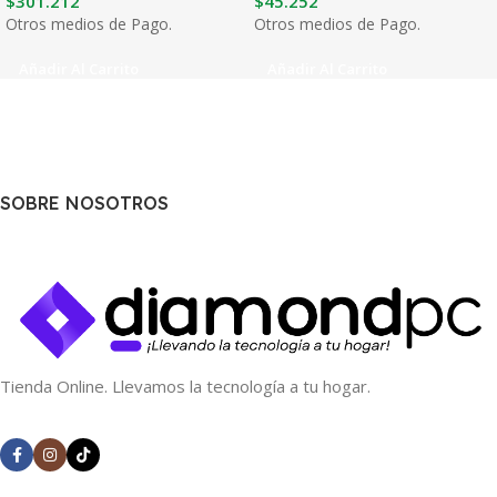
$
301.212
$
45.252
Otros medios de Pago.
Otros medios de Pago.
Añadir Al Carrito
Añadir Al Carrito
SOBRE NOSOTROS
Tienda Online. Llevamos la tecnología a tu hogar.