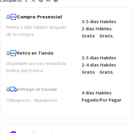
Compartir:
Compra Presencial
3-5 días Habiles
Retiro 2 días hábiles después
2 días Hábiles.
de tu compra.
Gratis
Gratis.
Retira en Tienda
3-5 días Habiles
Disponible una vez enviada la
2-4 días Habiles
boleta electrónica.
Gratis
Gratis.
Entrega al Courier
4 días Habiles
Pagado/Por Pagar
Chilexpress - Bluexpress