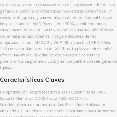
La MSI MAG B650 TOMAHAWK WIFI es una placa madre de alta
gama que combina características innovadoras para ofrecer un
rendimiento óptimo y una ventilación eficiente. Compatible con
los procesadores AMD Ryzen serie 7000, admite memoria
DDR5 hasta 7600+(OC) MHz y cuenta con una solución térmica
de primera calidad. Además, incluye soluciones de red
mejoradas, como LAN 2,5G y Wi-Fi 6E, y puertos USB 3.2 Gen
2×2 con velocidades de hasta 20 Gbps. La placa madre también
ofrece una amplia variedad de opciones para conectar y
potenciar tus dispositivos USB, y es compatible con refrigeración
líquida.
Características Claves
Compatible con los procesadores AMD Ryzen™ serie 7000
Soporta Memorias DDR5, hasta 7600+(OC) MHz
Solución térmica de primera calidad: El diseño del disipador
ampliado y el M.2 Shield Frozr están construidos para un sistema
de alto rendimiento y para trabajar sin parar.