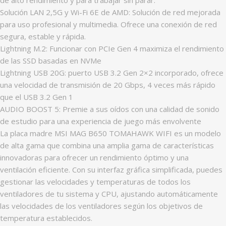
Solución LAN 2,5G y Wi-Fi 6E de AMD: Solución de red mejorada
para uso profesional y multimedia. Ofrece una conexión de red
segura, estable y rápida.
Lightning M.2: Funcionar con PCIe Gen 4 maximiza el rendimiento
de las SSD basadas en NVMe
Lightning USB 20G: puerto USB 3.2 Gen 2×2 incorporado, ofrece
una velocidad de transmisión de 20 Gbps, 4 veces más rápido
que el USB 3.2 Gen 1
AUDIO BOOST 5: Premie a sus oídos con una calidad de sonido
de estudio para una experiencia de juego más envolvente
La placa madre MSI MAG B650 TOMAHAWK WIFI es un modelo
de alta gama que combina una amplia gama de características
innovadoras para ofrecer un rendimiento óptimo y una
ventilación eficiente. Con su interfaz gráfica simplificada, puedes
gestionar las velocidades y temperaturas de todos los
ventiladores de tu sistema y CPU, ajustando automáticamente
las velocidades de los ventiladores según los objetivos de
temperatura establecidos.