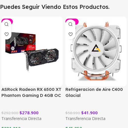
Puedes Seguir Viendo Estos Productos.
-5%
-29%
ASRock Radeon RX 6500 XT
Refrigeracion de Aire C400
Phantom Gaming D 4GB OC
Glacial
$
278.900
$
41.900
$
292.900
$
58.990
Transferencia Directa
Transferencia Directa